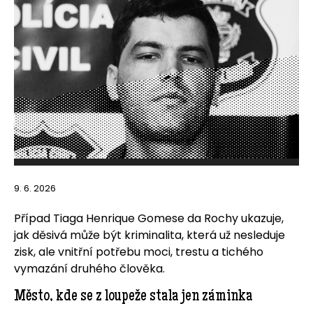
9. 6. 2026
Případ Tiaga Henrique Gomese da Rochy ukazuje,
jak děsivá může být kriminalita, která už nesleduje
zisk, ale vnitřní potřebu moci, trestu a tichého
vymazání druhého člověka.
Město, kde se z loupeže stala jen záminka