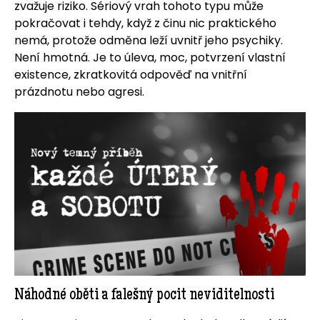
zvažuje riziko. Sériový vrah tohoto typu může
pokračovat i tehdy, když z činu nic praktického
nemá, protože odměna leží uvnitř jeho psychiky.
Není hmotná. Je to úleva, moc, potvrzení vlastní
existence, zkratkovitá odpověď na vnitřní
prázdnotu nebo agresi.
Náhodné oběti a falešný pocit neviditelnosti