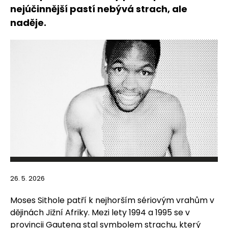
nejúčinnější pastí nebývá strach, ale
naděje.
26. 5. 2026
Moses Sithole patří k nejhorším sériovým vrahům v
dějinách Jižní Afriky. Mezi lety 1994 a 1995 se v
provincii Gauteng stal symbolem strachu, který