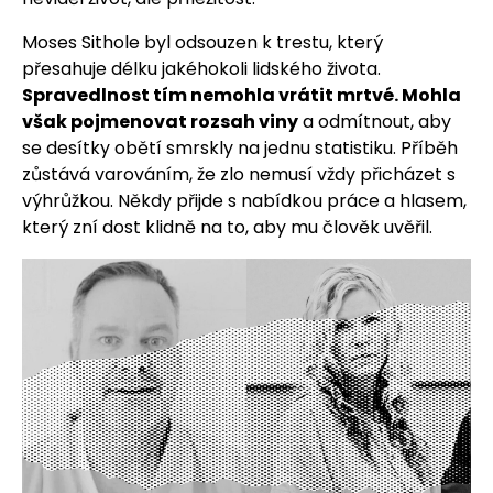
Moses Sithole byl odsouzen k trestu, který
přesahuje délku jakéhokoli lidského života.
Spravedlnost tím nemohla vrátit mrtvé. Mohla
však pojmenovat rozsah viny
a odmítnout, aby
se desítky obětí smrskly na jednu statistiku. Příběh
zůstává varováním, že zlo nemusí vždy přicházet s
výhrůžkou. Někdy přijde s nabídkou práce a hlasem,
který zní dost klidně na to, aby mu člověk uvěřil.