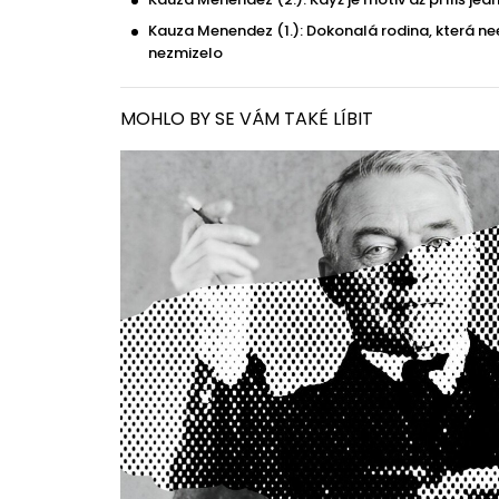
Kauza Menendez (1.): Dokonalá rodina, která neex
nezmizelo
MOHLO BY SE VÁM TAKÉ LÍBIT