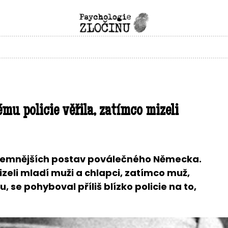
mu policie věřila, zatímco mizeli
ejtemnějších postav poválečného Německa.
izeli mladí muži a chlapci, zatímco muž,
u, se pohyboval příliš blízko policie na to,