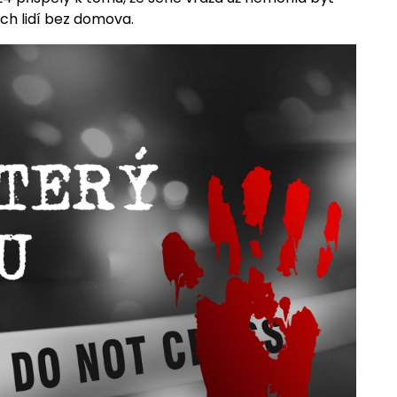
ch lidí bez domova.