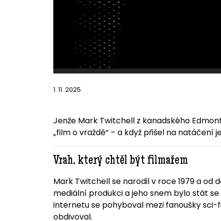
1. 11. 2025
Jenže Mark Twitchell z kanadského Edmonton
„film o vraždě“ – a když přišel na natáčení 
Vrah, který chtěl být filmařem
Mark Twitchell se narodil v roce 1979 a od 
mediální produkci a jeho snem bylo stát se
internetu se pohyboval mezi fanoušky sci-fi 
obdivoval.