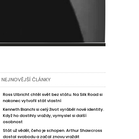
NEJNOVĚJŠÍ ČLÁNKY
Ross Ulbricht chtěl svět bez státu. Na Silk Road si
nakonec vytvořil stát vlastní
Kenneth Bianchi si celý život vyráběl nové identity.
Když ho dostihly vraždy, vymyslel si další
osobnost
Stát už věděl, čeho je schopen. Arthur Shawcross
dostal svobodu a začal znovu vraždit