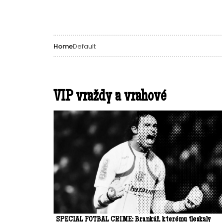
Home
Default
VIP vraždy a vrahové
SPECIÁL FOTBAL CRIME: Brankář, kterému tleskaly