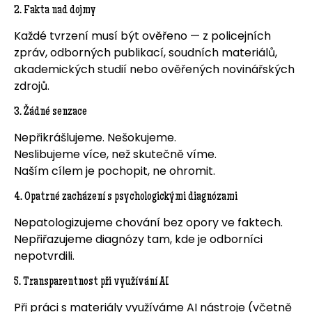
2. Fakta nad dojmy
Každé tvrzení musí být ověřeno — z policejních
zpráv, odborných publikací, soudních materiálů,
akademických studií nebo ověřených novinářských
zdrojů.
3. Žádné senzace
Nepřikrášlujeme. Nešokujeme.
Neslibujeme více, než skutečně víme.
Naším cílem je pochopit, ne ohromit.
4. Opatrné zacházení s psychologickými diagnózami
Nepatologizujeme chování bez opory ve faktech.
Nepřiřazujeme diagnózy tam, kde je odborníci
nepotvrdili.
5. Transparentnost při využívání AI
Při práci s materiály využíváme AI nástroje (včetně