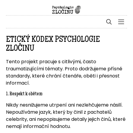
ETICKÝ KODEX PSYCHOLOGIE
ZLOČINU
Tento projekt pracuje s citlivými, často
traumatizujícími tématy. Proto dodržujeme přísné
standardy, které chrání čtenáře, oběti i přesnost
informací.
1. Respekt k obětem
Nikdy nesnižujeme utrpení ani nezlehčujeme násilí.
Nepoužíváme jazyk, který by činil z pachatelů
celebrity, ani nepopisujeme detaily jejich činů, které
nemají informační hodnotu.