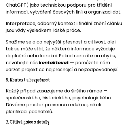
ChatGPT) jako technickou podporu pro třídění
informací, vytváření časových linií a organizaci dat.
Interpretace, odborný kontext i finální znění článku
jsou vždy výsledkem lidské práce.
Snažíme se o co nejvyšší přesnost a citlivost, ale i
tak se může stát, že některá informace vyžaduje
doplnění nebo korekci. Pokud narazíte na chybu,
neváhejte nás
kontaktovat
— pomůžete nám
udržet projekt co nejpřesnější a nejzodpovědnější.
6. Kontext a bezpečnost
Každý případ zasazujeme do širšího rámce —
společenského, historického, psychologického.
Dáváme prostor prevenci a edukaci, nikoli
glorifikaci pachatelů.
7. Citlivá práce s detaily