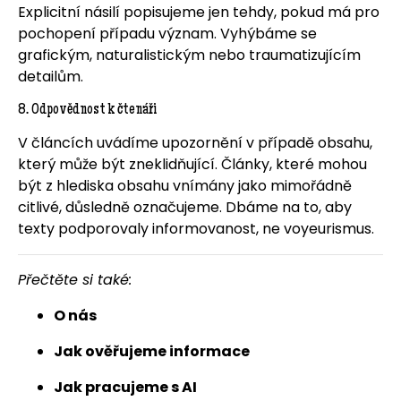
Explicitní násilí popisujeme jen tehdy, pokud má pro
pochopení případu význam. Vyhýbáme se
grafickým, naturalistickým nebo traumatizujícím
detailům.
8. Odpovědnost k čtenáři
V článcích uvádíme upozornění v případě obsahu,
který může být zneklidňující. Články, které mohou
být z hlediska obsahu vnímány jako mimořádně
citlivé, důsledně označujeme. Dbáme na to, aby
texty podporovaly informovanost, ne voyeurismus.
Přečtěte si také:
O nás
Jak ověřujeme informace
Jak pracujeme s AI